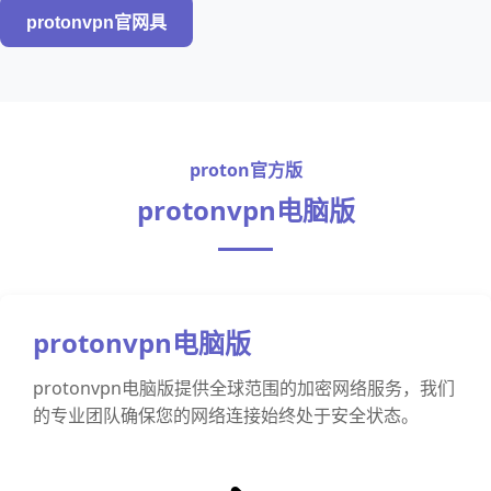
protonvpn官网具
proton官方版
protonvpn电脑版
protonvpn电脑版
protonvpn电脑版提供全球范围的加密网络服务，我们
的专业团队确保您的网络连接始终处于安全状态。