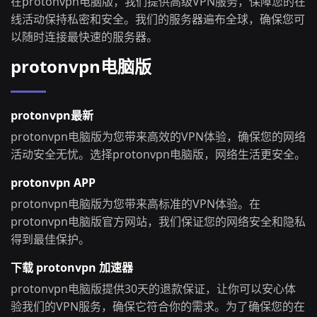
在protonvpn电脑版，我们提供高级VPN服务，保障您的在
线活动保持私密和安全。我们的服务器遍布全球，确保您可
以随时连接最快速的服务器。
protonvpn电脑版
protonvpn最新
protonvpn电脑版为您带来高效的VPN体验，确保您的网络
活动安全无忧。选择protonvpn电脑版，网络生活更安全。
protonvpn APP
protonvpn电脑版为您带来高标准的VPN体验。在
protonvpn电脑版官方网站，我们保证您的网络安全和隐私
得到最佳保护。
下载 protonvpn 加速器
protonvpn电脑版提供30天的退款保证，让你可以安心体
验我们的VPN服务，确保它符合你的需求。为了确保您的在