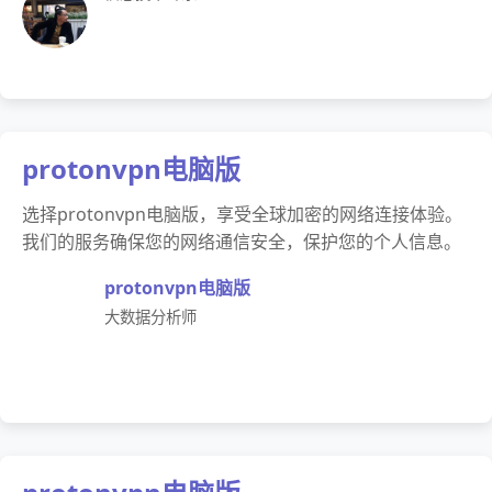
protonvpn电脑版
选择protonvpn电脑版，享受全球加密的网络连接体验。
我们的服务确保您的网络通信安全，保护您的个人信息。
protonvpn电脑版
大数据分析师