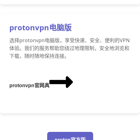
protonvpn电脑版
选择protonvpn电脑版，享受快速、安全、便利的VPN
体验。我们的服务帮助您绕过地理限制，安全地浏览和
下载，随时随地保持连接。
protonvpn官网具
proton官方版