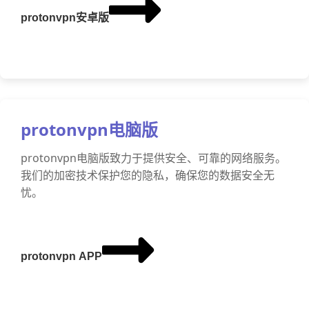
protonvpn安卓版
protonvpn电脑版
protonvpn电脑版致力于提供安全、可靠的网络服务。
我们的加密技术保护您的隐私，确保您的数据安全无
忧。
protonvpn APP