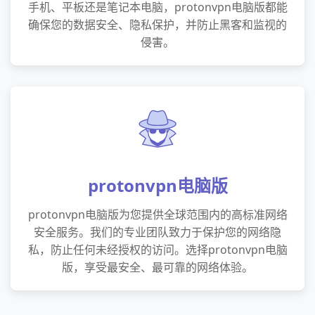
手机、平板还是笔记本电脑，protonvpn电脑版都能
确保您的数据安全、隐私保护，并防止黑客和监视的
侵害。
protonvpn电脑版
protonvpn电脑版为您提供全球范围内的高标准网络
安全服务。我们的专业团队致力于保护您的网络隐
私，防止任何未经授权的访问。选择protonvpn电脑
版，享受最安全、最可靠的网络体验。