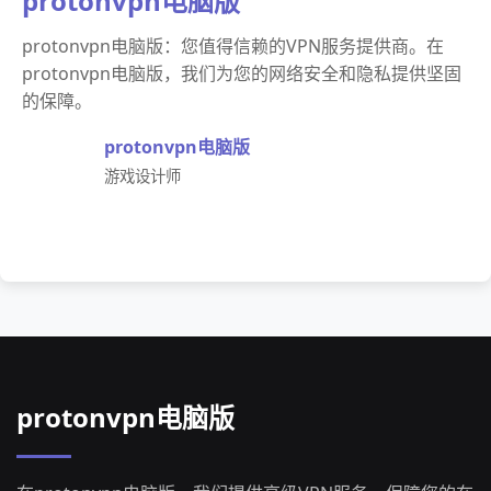
protonvpn电脑版
protonvpn电脑版：您值得信赖的VPN服务提供商。在
protonvpn电脑版，我们为您的网络安全和隐私提供坚固
的保障。
protonvpn电脑版
游戏设计师
protonvpn电脑版